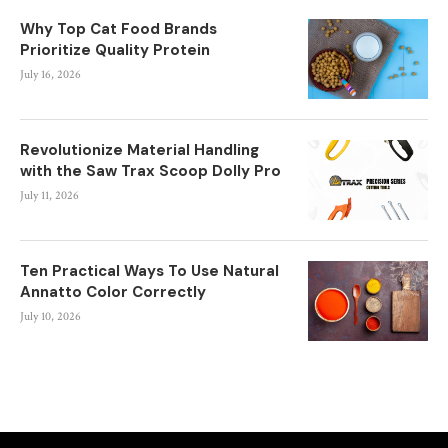
Why Top Cat Food Brands
Prioritize Quality Protein
July 16, 2026
Revolutionize Material Handling
with the Saw Trax Scoop Dolly Pro
July 11, 2026
Ten Practical Ways To Use Natural
Annatto Color Correctly
July 10, 2026