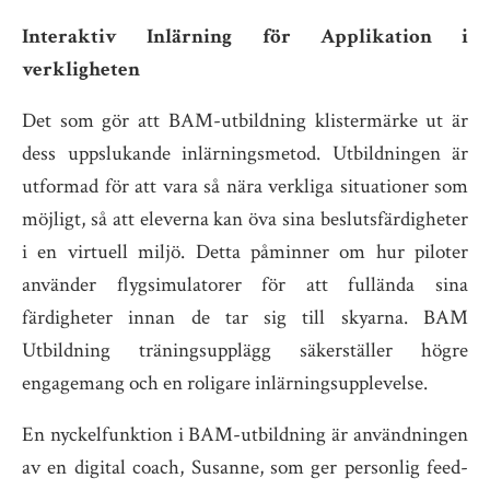
Interaktiv Inlärning för Applikation i
verkligheten
Det som gör att BAM-utbildning klistermärke ut är
dess uppslukande inlärningsmetod. Utbildningen är
utformad för att vara så nära verkliga situationer som
möjligt, så att eleverna kan öva sina beslutsfärdigheter
i en virtuell miljö. Detta påminner om hur piloter
använder flygsimulatorer för att fullända sina
färdigheter innan de tar sig till skyarna. BAM
Utbildning träningsupplägg säkerställer högre
engagemang och en roligare inlärningsupplevelse.
En nyckelfunktion i BAM-utbildning är användningen
av en digital coach, Susanne, som ger personlig feed-