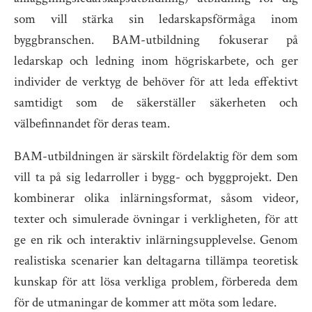
som vill stärka sin ledarskapsförmåga inom
byggbranschen. BAM-utbildning fokuserar på
ledarskap och ledning inom högriskarbete, och ger
individer de verktyg de behöver för att leda effektivt
samtidigt som de säkerställer säkerheten och
välbefinnandet för deras team.
BAM-utbildningen är särskilt fördelaktig för dem som
vill ta på sig ledarroller i bygg- och byggprojekt. Den
kombinerar olika inlärningsformat, såsom videor,
texter och simulerade övningar i verkligheten, för att
ge en rik och interaktiv inlärningsupplevelse. Genom
realistiska scenarier kan deltagarna tillämpa teoretisk
kunskap för att lösa verkliga problem, förbereda dem
för de utmaningar de kommer att möta som ledare.