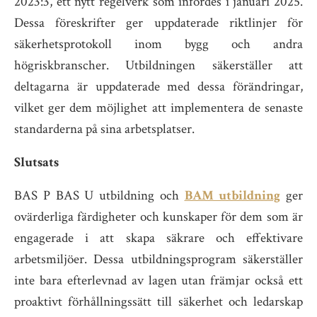
2023:3, ett nytt regelverk som infördes i januari 2025.
Dessa föreskrifter ger uppdaterade riktlinjer för
säkerhetsprotokoll inom bygg och andra
högriskbranscher. Utbildningen säkerställer att
deltagarna är uppdaterade med dessa förändringar,
vilket ger dem möjlighet att implementera de senaste
standarderna på sina arbetsplatser.
Slutsats
BAS P BAS U utbildning och
BAM utbildning
ger
ovärderliga färdigheter och kunskaper för dem som är
engagerade i att skapa säkrare och effektivare
arbetsmiljöer. Dessa utbildningsprogram säkerställer
inte bara efterlevnad av lagen utan främjar också ett
proaktivt förhållningssätt till säkerhet och ledarskap